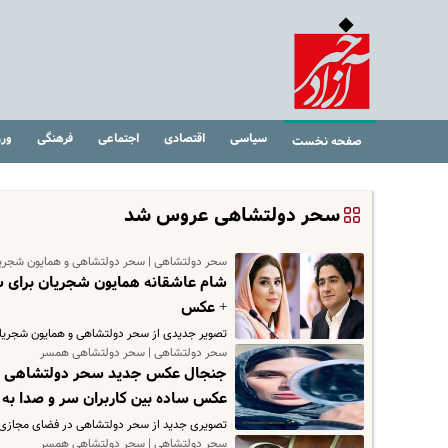
سیاسی
اقتصادی
اجتماعی
فرهنگی
ور
صفحه نخست
سحر دولتشاهی عروس شد
سحر دولتشاهی | سحر دولتشاهی و همایون شجریا
شام عاشقانه همایون شجریان برای س
+ عکس
تصویر جدیدی از سحر دولتشاهی و همایون شجریان د
سحر دولتشاهی | سحر دولتشاهی همسر
جنجال عکس جدید سحر دولتشاهی پس ا
عکس ساده بین کاربران سر و صدا به 
تصویری جدید از سحر دولتشاهی در فضای مجازی وا
سحر دولتشاهی | سحر دولتشاهی همسر