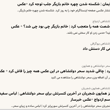
یمان | شکسته شدن چهره خانم بازیگر جلب توجه کرد +عکس
نتشار عکسی صفحه اینستاگرام خود را به روز کرد. شکسته شدن چهره خانم بازیگر…
لتشاهی ازدواج
شصت همه را متعجب کرد | خانم بازیگر چی بود چی شد؟ + عکس
زنید؟ حدس زدن او کار سختی نمی باشد.
لتشاهی بیوگرافی
حر دولتشاهی و همایون
رد | چاقی شدید سحر دولتشاهی در این عکس همه چیز را فاش کرد + ع
ر آن اضافه وزن سحر دولتشاهی را مشاهده می کنید
ولتشاهی همایون شجریان
 همایون شجریان در آخرین کنسرتش برای سحر دولتشاهی | لباس سفید
اسم ازدواج +عکس خبرساز
ریان سحر دولتشاهی را در آخرین کنسرتش سورپرایز کرد | لباس ساده و زیبای سحر…