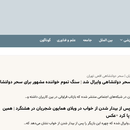
زشی
بین الملل
جامعه
علم و فناوری
گوناگون
ن | سحر دولتشاهی افعی تهران
حر دولتشاهی وایرال شد | سنگ تموم خواننده مشهور برای سحر دولتش
ر شبکه‌های اجتماعی منتشر شده که بازتاب فراوانی در بین کاربران داشته و…
ز بیدار شدن از خواب در ویلای همایون شجریان در هشتگرد | همین
پا کرد +عکس
یرال شده که چهره این بازیگر را پس از بیدار شدن از خواب نشان می‌دهد که…