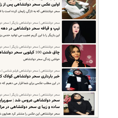
اولین عکس سحر دولتشاهی پس از زا
سحر دولتشاهی که به تازگی زایمان کرده است با ا
سحر دولتشاهی | سحر دولتشاهی بازیگر | سحر دو
تیپ و قیافه سحر دولتشاهی در دهه 
این بازیگر را با این گریم عجیب می توانید حدس ب
سحر دولتشاهی | سحر دولتشاهی بازیگر | سحر دو
چاق شدن 100 کیلویی سحر دولتشاهی کار دستش داد
حواشی زندگی سحر دولتشاهی
سحر دولتشاهی | سحر دولتشاهی فیلم شناسی | س
خبر بارداری سحر دولتشاهی کولاک ک
در این مطلب عکسی برای شما قرار می دهیم که د
سحر دولتشاهی | سحر دولتشاهی بازیگر | سحر د
سحر دولتشاهی عروس شد | سورپرایز
ساده و زیبا ی سحر دولتشاهی در مر
سحر دولتشاهی این عکس را منتشر کرد همایون شج