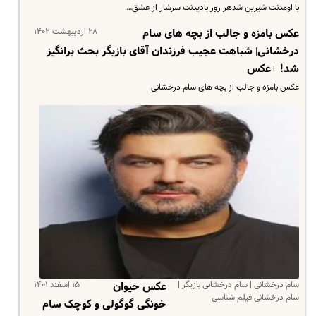
با اومدنت شیرین شدهر روز بادیدنت سرشار از عشق…
۲۸ اردیبهشت ۱۴۰۲
عکس بامزه و جالب از بچه های سام
درخشانی| شباهت عجیب فرزندان آقای بازیگر بحث برانگیز
شد! +عکس
عکس بامزه و جالب از بچه های سام درخشانی
سام درخشانی | سام درخشانی بازیگر |
۱۵ اسفند ۱۴۰۱
عکس حیوان
سام درخشانی فیلم شناسی
خونگی گوگولی و کوچک سام