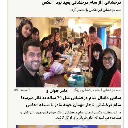
درخشانی | از سام درخشانی بعید بود + عکس
سام درخشانی این عکس را منتشر کرد.
سام درخشانی | سام درخشانی بازیگر
۱۰ اسفند ۱۴۰۱
مادر جوان و
سانتی مانتال سام درخشانی مثل 30 ساله به نظر میرسه! |
سام درخشانی ناهار مهمان خونه مادر باسلیقه +عکس
در این مطلب عکسی از مادر سام درخشانی بازیگر جوان کشورمان را در کنار او
مشاهده می کنید که آقای بازیگر برای او گل گرفته…