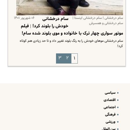
سام درخشانی | سام درخشانی اینستا |
۰۶ شهریور ۱۴۰۱
سام درخشانی
سام درخشانی و همسرش
خودش را بلوند کرد! | فیلم
موتور سواری چهار ترک با خانواده و موی بلوند شده سام!
سام درخشانی‌ موهای خودش را به رنگ بلوند تغییر داد و تا حد زیادی هم کوتاه
کرد!
۳
۲
۱
سیاسی
اقتصادی
اجتماعی
فرهنگی
ورزشی
بین الملل