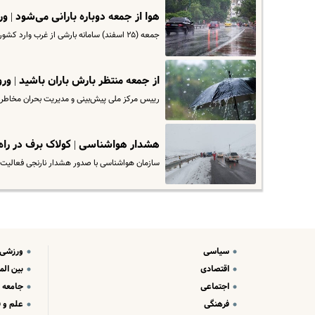
هوا از جمعه دوباره بارانی می‌شود | 
جمعه (۲۵ اسفند) سامانه بارشی از غرب وارد کشور شده و در شمال غرب، غرب، ارتفاعات و دامنه‌های زاگرس مرکزی و جنوبی و…
از جمعه منتظر بارش باران باشید | و
رییس مرکز ملی پیش‌بینی و مدیریت بحران مخاطرات وضع ه
هشدار هواشناسی | کولاک برف در را
سازمان هواشناسی با صدور هشدار نارنجی فعالیت 
سیاسی
ورزشی
اقتصادی
بین الم
اجتماعی
جامعه
فرهنگی
علم و ف