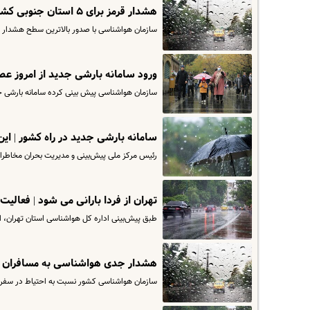
هشدار قرمز برای ۵ استان جنوبی کشور | پیش بینی بارش شدید باران
سازمان هواشناسی با صدور بالاترین سطح هشدار ن
ورود سامانه بارشی جدید از امروز عص
سازمان هواشناسی پیش بینی کرده سامانه بارشی ج
سامانه بارشی جدید در راه کشور | این 
رئیس مرکز ملی پیش‌بینی و مدیریت بحران مخاطرات
تهران از فردا بارانی می شود | فعالیت 
طبق پیش‌بینی اداره کل هواشناسی استان تهران، از ف
هشدار جدی هواشناسی به مسافران | این استان ها در ۳
سازمان هواشناسی کشور نسبت به احتیاط در سفرها