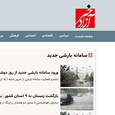
سیاسی
اقتصادی
اجتماعی
فرهنگی
ور
صفحه نخست
سامانه بارشی جدید
ورود سامانه بارشی جدید از روز دوشن
تشدید فعالیت سامانه بارشی از امروز شنبه ( ۱۵ اردیبهشت) تا دوشنبه (۱۷ اردیبهشت) همراه با صدور هشدار نارنجی سازمان…
بازگشت زمستان به ۹ استان کشور | باران های سیل‌آسای و تگرگ در راه است !
سازمان هواشناسی با صدور دو هشدار زردرنگ از وق