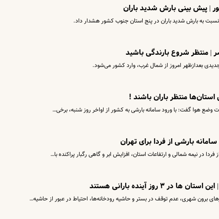
سبت به بارش شدید باران در پنج استان جنوب کشور هشدار داد.
ر | منتظر شروع بارندگی باشید
دیدی بعدازظهر امروز از شمال غرب، وارد کشور می‌شود.
استان‌ها منتظر باران باشند !
 وضع هوا گفت: با ورود سامانه بارشی به کشور از اواخر روز شنبه، برخی…
سامانه بارشی از فردا برای تهران
ردا در نیمه شمالی و ارتفاعات استان، افزایش ابر و گاهی رگبار پراکنده با…
 روز آینده بارانی هستند
ی برون شهری، عدم توقف در بستر و حاشیه رودخانه‌ها، احتیاط در عبور از حاشیه…