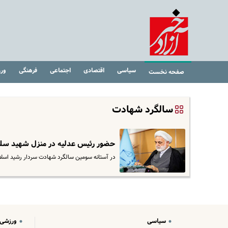
سیاسی
اقتصادی
اجتماعی
فرهنگی
ور
صفحه نخست
سالگرد شهادت
حضور رئیس عدلیه در منزل شهید سل
در آستانه سومین سالگرد شهادت سردار رشید اسلا
سیاسی
ورزشی