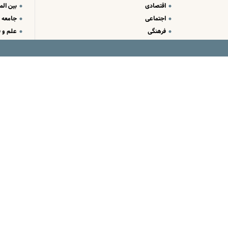
اقتصادی
بین الم
اجتماعی
جامعه
فرهنگی
علم و ف