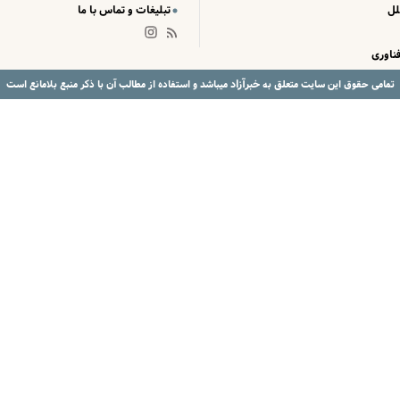
لل
تبلیغات و تماس با ما
ناوری
خبرآزاد
تمامی حقوق این سایت متعلق به
میباشد و استفاده از مطالب آن با ذکر منبع بلامانع است