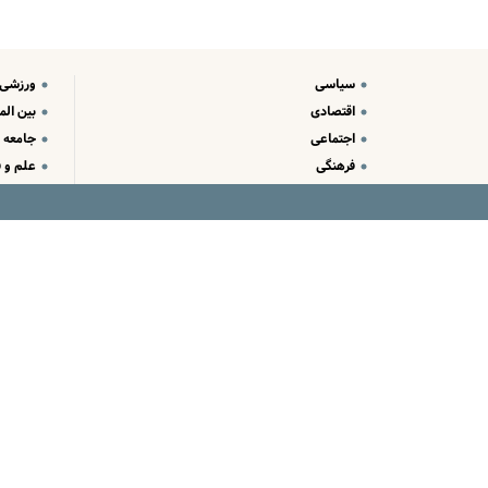
سیاسی
ورزشی
اقتصادی
بین الم
اجتماعی
جامعه
فرهنگی
علم و ف