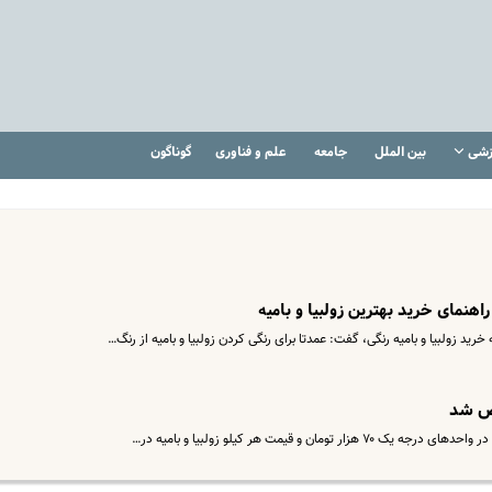
زشی
بین الملل
جامعه
علم و فناوری
گوناگون
 راهنمای خرید بهترین زولبیا و بامیه
د زولبیا و بامیه رنگی، گفت: عمدتا برای رنگی کردن زولبیا و بامیه از رنگ…
خص شد
ان و قیمت هر کیلو زولبیا و بامیه در…