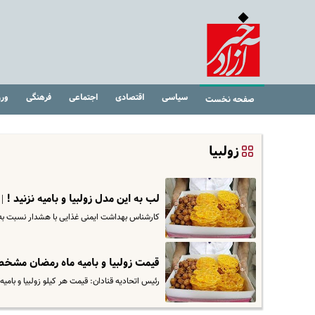
سیاسی
اقتصادی
اجتماعی
فرهنگی
ور
صفحه نخست
زولبیا
لب به این مدل زولبیا و بامیه نزنید ! |
کارشناس بهداشت ایمنی غذایی با هشدار نسبت به خری
قیمت زولبیا و بامیه ماه رمضان مش
رئیس اتحادیه قنادان: قیمت هر کیلو زولبیا و بامیه در واحدهای درجه یک ۷۰ هزار توم