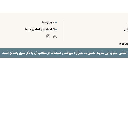
درباره ما
لل
تبلیغات و تماس با ما
ناوری
خبرآزاد
تمامی حقوق این سایت متعلق به
میباشد و استفاده از مطالب آن با ذکر منبع بلامانع است