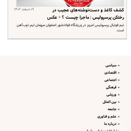
۰۹ اسفند ۱۴۰۲
کشف کاغذ و دست‌نوشته‌های عجیب در
رختکن پرسپولیس | ماجرا چیست ؟ + عکس
تیم فوتبال پرسپولیس امروز در ورزشگاه فولادشهر اصفهان میهمان تیم ذوب‌آهن
است.
سیاسی
اقتصادی
اجتماعی
فرهنگی
ورزشی
بین الملل
جامعه
علم و فناوری
درباره ما