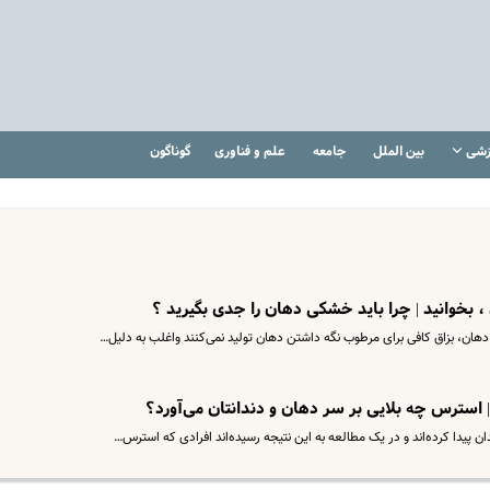
زشی
بین الملل
جامعه
علم و فناوری
گوناگون
بخوانید | چرا باید خشکی دهان را جدی بگیرید ؟
هان، بزاق کافی برای مرطوب نگه داشتن دهان تولید نمی‌کنند واغلب به دلیل…
| استرس چه بلایی بر سر دهان و دندانتان می‌آورد؟
 پیدا کرده‌اند و در یک مطالعه به این نتیجه رسیده‌اند افرادی که استرس…