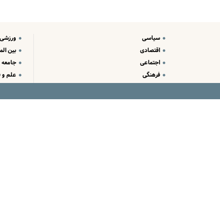
سیاسی
ورزشی
اقتصادی
بین الم
اجتماعی
جامعه
فرهنگی
علم و ف