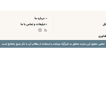
درباره ما
لل
تبلیغات و تماس با ما
ناوری
خبرآزاد
تمامی حقوق این سایت متعلق به
میباشد و استفاده از مطالب آن با ذکر منبع بلامانع است