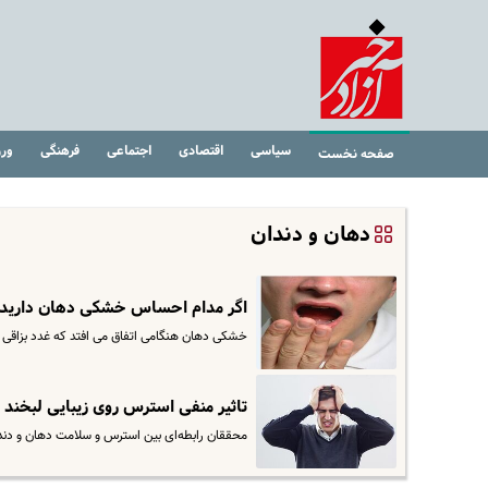
سیاسی
اقتصادی
اجتماعی
فرهنگی
ور
صفحه نخست
دهان و دندان
اگر مدام احساس خشکی دهان دارید ، 
خشکی دهان هنگامی اتفاق می افتد که غدد بزاقی د
تاثیر منفی استرس روی زیبایی لبخند 
محققان رابطه‌ای بین استرس و سلامت دهان و دندان