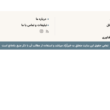
درباره ما
لل
تبلیغات و تماس با ما
ناوری
خبرآزاد
تمامی حقوق این سایت متعلق به
میباشد و استفاده از مطالب آن با ذکر منبع بلامانع است