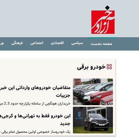
سیاسی
اقتصادی
اجتماعی
فرهنگی
ور
صفحه نخست
خودرو برقی
متقاضیان خودروهای وارداتی این خبر 
جزییات
خریداران هونگچی از سامانه یکپارچه حدود 2.3 میلیارد تومان سود می‌برند. قیمت عرضه این خودرو در سامانه 2 میلیارد و 700…
این خودرو فقط به تهرانی‌ها و کرجی‌
جدید
یک خودروساز خصوصی اولین محصول تمام برقی خود