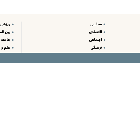
سیاسی
ورزشی
اقتصادی
بین الم
اجتماعی
جامعه
فرهنگی
علم و ف