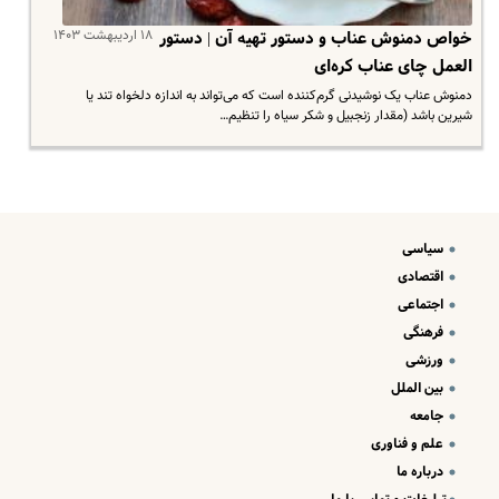
۱۸ اردیبهشت ۱۴۰۳
خواص دمنوش عناب و دستور تهیه آن | دستور
العمل چای عناب کره‌ای
دمنوش عناب یک نوشیدنی گرم‌کننده است که می‌تواند به اندازه دلخواه تند یا
شیرین باشد (مقدار زنجبیل و شکر سیاه را تنظیم…
سیاسی
اقتصادی
اجتماعی
فرهنگی
ورزشی
بین الملل
جامعه
علم و فناوری
درباره ما