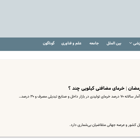
زشی
بین الملل
جامعه
علم و فناوری
گوناگون
رمضان | خرمای مضافتی کیلویی چند ؟
تبدیلی مصرف و ۳۰ درصد…
ل کشور و عرصه جهانی متقاضیان بی‌شماری دارد.