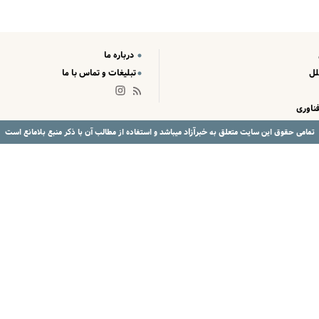
درباره ما
لل
تبلیغات و تماس با ما
ناوری
خبرآزاد
تمامی حقوق این سایت متعلق به
میباشد و استفاده از مطالب آن با ذکر منبع بلامانع است