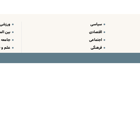
سیاسی
ورزشی
اقتصادی
بین الم
اجتماعی
جامعه
فرهنگی
علم و ف