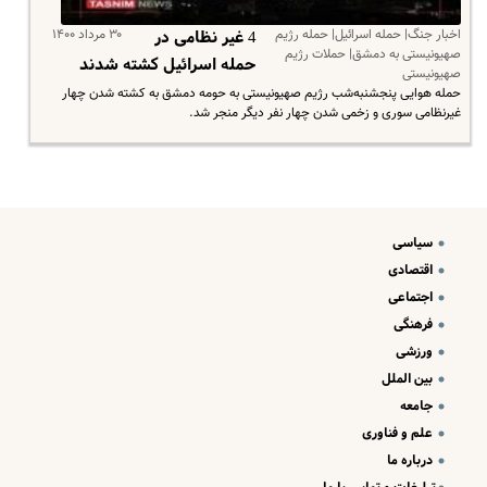
اخبار جنگ| حمله اسرائیل| حمله رژیم
۳۰ مرداد ۱۴۰۰
4 غیر نظامی در
صهیونیستی به دمشق| حملات رژیم
حمله اسرائیل کشته شدند
صهیونیستی
حمله هوایی پنجشنبه‌شب رژیم صهیونیستی به حومه دمشق به کشته شدن چهار
غیرنظامی سوری و زخمی شدن چهار نفر دیگر منجر شد.
سیاسی
اقتصادی
اجتماعی
فرهنگی
ورزشی
بین الملل
جامعه
علم و فناوری
درباره ما