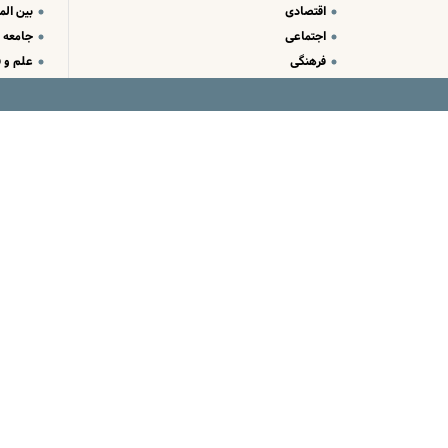
اقتصادی
بین الم
اجتماعی
جامعه
فرهنگی
علم و ف