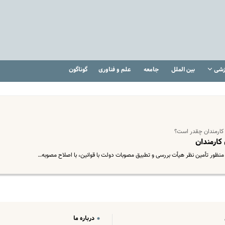
زشی
بین الملل
جامعه
علم و فناوری
گوناگون
 کارمندان چقدر است؟
کارمندان
درباره ما