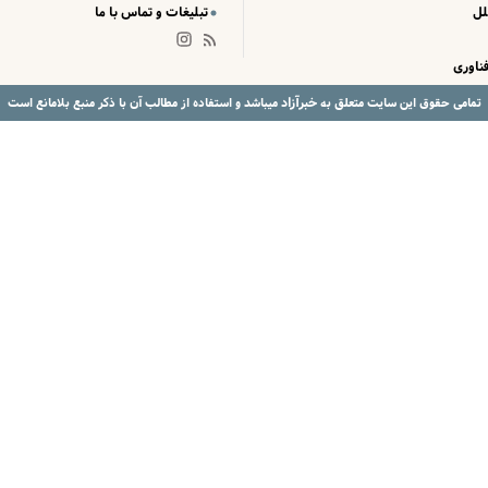
لل
تبلیغات و تماس با ما
ناوری
خبرآزاد
تمامی حقوق این سایت متعلق به
میباشد و استفاده از مطالب آن با ذکر منبع بلامانع است