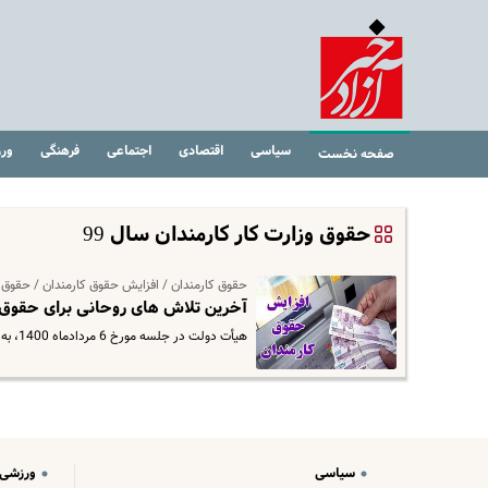
سیاسی
اقتصادی
اجتماعی
فرهنگی
ور
صفحه نخست
حقوق وزارت کار کارمندان سال 99
حقوق کارمندان / افزایش حقوق کارمندان / حقوق
آخرین تلاش های روحانی برای حقوق 
هیأت دولت در جلسه مورخ 6 مردادماه 1400، به منظور تأمین نظر هیأت بررسی و تطبیق مصوبات دولت با قوانین، با اصلاح مصوبه…
سیاسی
ورزشی