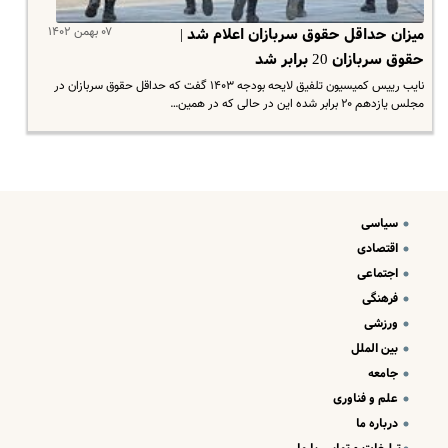
۰۷ بهمن ۱۴۰۲
میزان حداقل حقوق سربازان اعلام شد |
حقوق سربازان 20 برابر شد
نایب رییس کمیسیون تلفیق لایحه بودجه ۱۴۰۳ گفت که حداقل حقوق سربازان در
مجلس یازدهم ۲۰ برابر شده این در حالی که در همین…
سیاسی
اقتصادی
اجتماعی
فرهنگی
ورزشی
بین الملل
جامعه
علم و فناوری
درباره ما