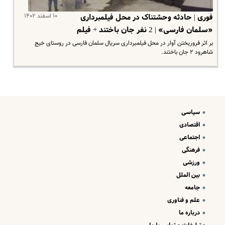
۱۰ اسفند ۱۴۰۲
فوری | حادثه وحشتناک در محل فیلمبرداری
«سلمان فارسی» | 2 نفر جان باختند + فیلم
بر اثر فروریختن آوار در محل فیلمبرداری سریال سلمان فارسی در روستای خیج
شاهرود ۲ جان باختند.
سیاسی
اقتصادی
اجتماعی
فرهنگی
ورزشی
بین الملل
جامعه
علم و فناوری
درباره ما