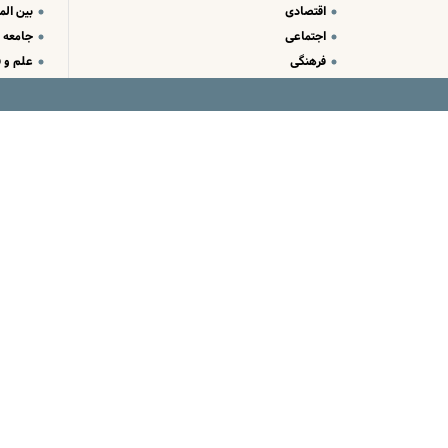
اقتصادی
بین الم
اجتماعی
جامعه
فرهنگی
علم و ف