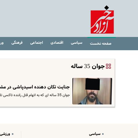
سیاسی
اقتصادی
اجتماعی
فرهنگی
ور
صفحه نخست
جوان 35 ساله
جنایت تکان دهنده اسیدپاشی در مشهد
جوان 35 ساله ای که به اتهام قتل راننده تاکسی تلفنی تحت تعقیب بود با شگردهای تخصصی کارآگاهان اداره جنایی پلیس آگاهی…
سیاسی
ورزشی