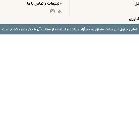
لل
تبلیغات و تماس با ما
ناوری
خبرآزاد
تمامی حقوق این سایت متعلق به
میباشد و استفاده از مطالب آن با ذکر منبع بلامانع است