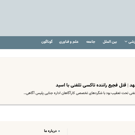
زشی
بین الملل
جامعه
علم و فناوری
گوناگون
 | قتل فجیع راننده تاکسی تلفنی با اسید
درباره ما