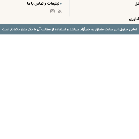
لل
تبلیغات و تماس با ما
ناوری
خبرآزاد
تمامی حقوق این سایت متعلق به
میباشد و استفاده از مطالب آن با ذکر منبع بلامانع است