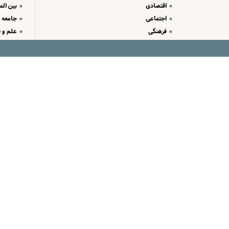
اقتصادی
بین الم
اجتماعی
جامعه
فرهنگی
علم و ف