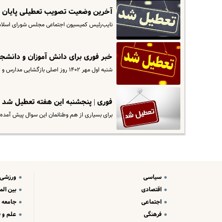
آخرین وضعیت تصویب تعطیلی پایان هف
نایب‌رئیس کمیسیون اجتماعی مجلس شورای اسلامی
خبر فوری برای دانش آموزان و دانشج
شنبه اول مهر ۱۴۰۲ روز اصلی بازگشایی مدارس و روز نخست سال تحصیلی ۱۴۰۳-۱۴۰۲ محسوب می‌شود آیا تعطیل است؟
فوری | پنجشنبه این هفته تعطیل شد ؟
برای بسیاری از هم وطنانمان این سوال پیش آمده است که آیا روز پنج شن
سیاسی
ورزشی
اقتصادی
بین الم
اجتماعی
جامعه
فرهنگی
علم و ف