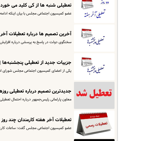
تعطیلی شنبه ها از کی کلید می خورد 
عضو کمیسیون اجتماعی مجلس با بیان اینکه ادامه
آخرین تصمیم ها درباره تعطیلات آخر 
سخنگوی دولت در پاسخ به پرسشی درباره افزایش
جزییات جدید از تعطیلی پنجشنبه‌ها |
یکی از اعضای کمیسیون اجتماعی مجلس شورای اسل
جدیدترین تصمیم درباره تعطیلی روزهای
معاون پارلمانی رئیس‌جمهور درباره احتمال تعطیلی ش
تعطیلات آخر هفته کارمندان چند روز 
عضو کمیسیون اجتماعی مجلس گفت: ساعات کاری در هفته از ۴۴ ساعت به ۴۰ ساعت کاهش می‌یابد و تعطیلی