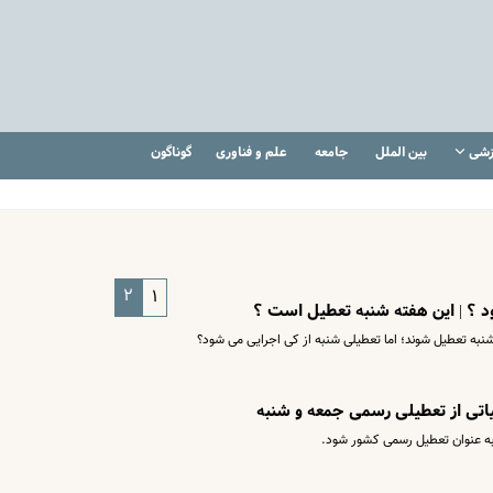
زشی
بین الملل
جامعه
علم و فناوری
گوناگون
۲
۱
د ؟ | این هفته شنبه تعطیل است ؟
ه تعطیل شوند؛ اما تعطیلی شنبه از کی اجرایی می شود؟
اتی از تعطیلی رسمی جمعه و شنبه
ه عنوان تعطیل رسمی کشور شود.