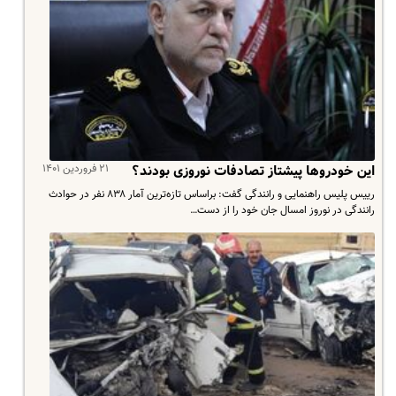
۲۱ فروردین ۱۴۰۱
این خودروها پیشتاز تصادفات نوروزی بودند؟
رییس پلیس راهنمایی و رانندگی گفت: براساس تازه‌ترین آمار ۸۳۸ نفر در حوادث
رانندگی در نوروز امسال جان خود را از دست…