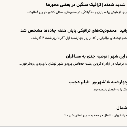
اجا از بارش برف، باران و مه‌گرفتگی در محورهای استان کشور در پی فعالیت…
وانید | محدودیت‌های ترافیکی پایان هفته جاده‌ها مشخص شد
یت‌های ترافیکی را که از روز چهارشنبه اول آذر تا روز شنبه ۴ آذرماه…
 این شهر | توصیه جدی به مسافران
: ترافیک در آزادراه قزوین رشت حدفاصل ورودی شهر لوشان تا ورودی رودبار فوق…
ر +فیلم عجیب
یک را به خودش ندیده بود.
 شمال
راه تهران - شمال در محدوده این استان خبر داد.