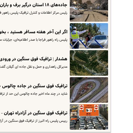
جاده‌های ۱۸ استان درگیر برف و باران شدید شدند | ترافیک سنگین در بعضی محورها
رئیس مرکز اطلاعات و کنترل ترافیک پلیس راهور فر
اگر این آخر هفته مسافر هستید ، بخ
پلیس راه راهور فراجا با صدر اطلاعیه‌ای، جزئیات محدود
هشدار | ترافیک فوق سنگین در ورودی
مدیرکل راهداری و حمل و نقل جاده ای گیلان گفت
ترافیک فوق سنگین در جاده چالوس چهارشنبه ۱۵شهریو
شاید در چند ماه اخیر جاده چالوس این حد از تراف
ترافیک فوق سنگین در آزادراه تهران -
رییس پلیس راه البرز از ترافیک فوق سنگین در آزاد