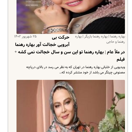
بهاره رهنما | بهاره رهنما بازیگر | بهاره
۲۵ شهریور ۱۴۰۲
حرکت بی
رهنما و حاجی
آبرویی خجالت آور بهاره رهنما
در ملأ عام | بهاره رهنما تو این سن و سال خجالت نمی کشه +
فیلم
ویدیویی از خلبانی بهاره رهنما در تهران که به نظر می رسد در بالای دریاچه
مصنوعی چیتگر می باشد از خود منتشر کرده که…