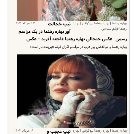
بهاره رهنما | بهاره رهنما بیوگرافی | بهاره
۲۳ مرداد ۱۴۰۲
تیپ خجالت
رهنما فیلم شناسی
آور بهاره رهنما در یک مراسم
رسمی | عکس جنجالی بهاره رهنما فاجعه آفرید + عکس
بهاره رهنما و ابوالفضل پور عرب در مراسم اکران فیلم «پرونده باز است»
بهاره رهنما | بهاره رهنما بیوگرافی | بهاره
۱۹ مرداد ۱۴۰۲
تیپ عجیب و