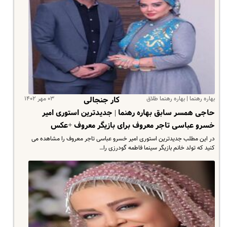
بهاره رهنما | بهاره رهنما طلاق
۰۳ مهر ۱۴۰۲
کار جنجالی
حاجی همسر سابق بهاره رهنما | جدیدترین استوری امیر
خسرو عباسی تاجر معروف برای بازیگر معروف +عکس
در این مطلب جدیدترین استوری امیر خسرو عباسی تاجر معروف را مشاهده می
کنید که تولد خانم بازیگر سینما فاطمه گودرزی را…