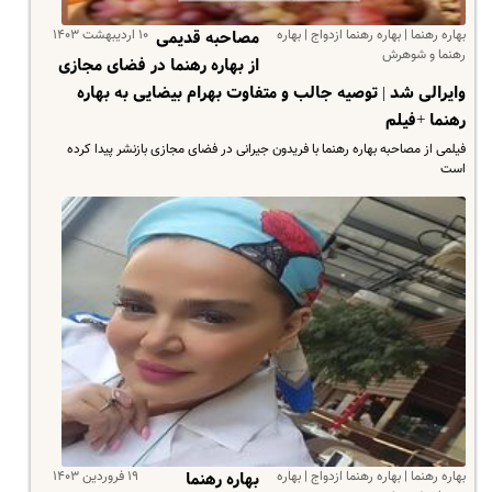
بهاره رهنما | بهاره رهنما ازدواج | بهاره
۱۰ اردیبهشت ۱۴۰۳
مصاحبه قدیمی
رهنما و شوهرش
از بهاره رهنما در فضای مجازی
وایرالی شد | توصیه جالب و متفاوت بهرام بیضایی به بهاره
رهنما +فیلم
فیلمی از مصاحبه بهاره رهنما با فریدون جیرانی در فضای مجازی بازنشر پیدا کرده
است
بهاره رهنما | بهاره رهنما ازدواج | بهاره
۱۹ فروردین ۱۴۰۳
بهاره رهنما