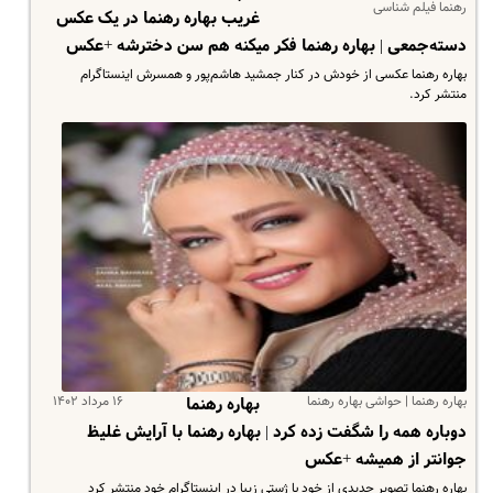
رهنما فیلم شناسی
غریب بهاره رهنما در یک عکس
دسته‌جمعی | بهاره رهنما فکر میکنه هم سن دخترشه +عکس
بهاره رهنما عکسی از خودش در کنار جمشید هاشم‌پور و همسرش اینستاگرام
منتشر کرد.
بهاره رهنما | حواشی بهاره رهنما
۱۶ مرداد ۱۴۰۲
بهاره رهنما
دوباره همه را شگفت زده کرد | بهاره رهنما با آرایش غلیظ
جوانتر از همیشه +عکس
بهاره رهنما تصویر جدیدی از خود با ژستی زیبا در اینستاگرام خود منتشر کرد