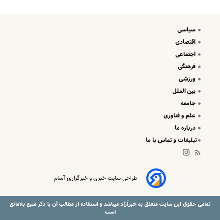
سیاسی
اقتصادی
اجتماعی
فرهنگی
ورزشی
بین الملل
جامعه
علم و فناوری
درباره ما
تبلیغات و تماس با ما
طراحی سایت خبری و خبرگزاری آسام
خبرآزاد
تمامی حقوق این سایت متعلق به
میباشد و استفاده از مطالب آن با ذکر منبع بلامانع
است