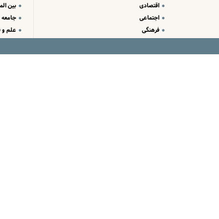
اقتصادی
بین الم
اجتماعی
جامعه
فرهنگی
علم و ف