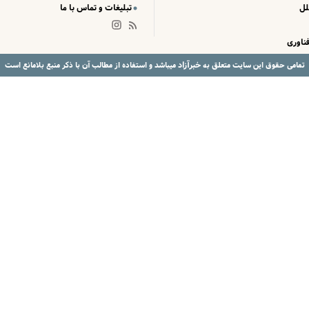
لل
تبلیغات و تماس با ما
ناوری
خبرآزاد
تمامی حقوق این سایت متعلق به
میباشد و استفاده از مطالب آن با ذکر منبع بلامانع است