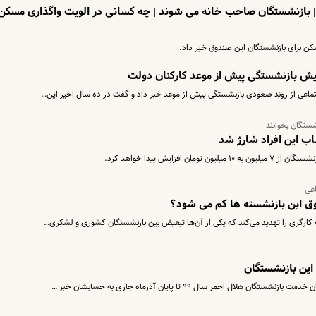
ن | بازنشستگان صاحب خانه می شوند | چه کسانی در الویت واگذاری مسکن
ن برای بازنشستگان این صندوق خبر داد.
ایش بازنشستگی پیش از موعد کارکنان دولت
اعی از روند صعودی بازنشستگی پیش از موعد خبر داد و گفت در ده سال اخیر این…
شستگان بخوانند
اب این افراد شارژ شد
فزایش پیدا خواهد کرد.
عی
وق این بازنشسته ها کم می شود؟
کارگری را تهدید می‌کند که یکی از آن‌ها تبعیض بین بازنشستگان کشوری و لشکری…
این بازنشستگان
ال احمر سال ۹۹ تا پایان آذرماه جاری به حسابشان خبر …