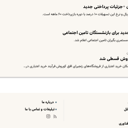
ن +جزئیات پرداختی جدید
ید برای بازنشستگان تامین اجتماعی
 کوروش قسطی شد
ن خرید اعتباری از فروشگاه‌های زنجیر‌ای افق کوروش فرآیند خرید اعتباری در…
درباره ما
لل
تبلیغات و تماس با ما
ناوری