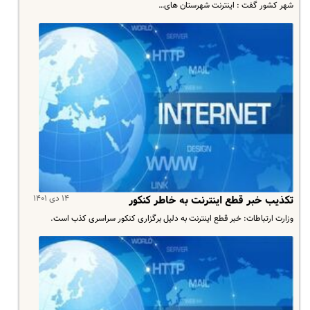
شهر کشور گفت : اینترنت شهرستان های…
۱۴ دی ۱۴۰۱
تکذیب خبر قطع اینترنت به خاطر کنکور
وزارت ارتباطات: خبر قطع اینترنت به دلیل برگزاری کنکور سراسری کذب است.