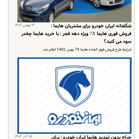
۱۴ بهمن ۱۴۰۲
شگفتانه ایران خودرو برای مشتریان هایما |
فروش فوری هایما 7X ویژه دهه فجر | با خرید هایما چقدر
سود می کنید؟
شرایط طرح فروش فوق العاده هایما 7X بهمن 1402 اعلام شد.
۱۵ آذر ۱۴۰۲
حراج بدون تمدید هایما ایران خودرو | برای