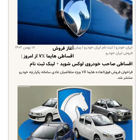
ایران خودرو | ثبت نام ایران خودرو | پیش
۱۸ بهمن ۱۴۰۲
آغاز فروش
فروش ایران خودرو
اقساطی هایما ۷X از امروز |
اقساطی صاحب خودروی لوکس شوید + لینک ثبت نام
فراخوان فروش فوق‌العاده هایما ۷X ویژه متقاضیان عادی سامانه یکپارچه خودرو
منتشر شد.