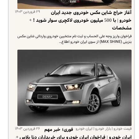
۲۹ فروردین ۱۴۰۳
آغاز حراج شاین مکس خودروی جدید ایران
خودرو | با 500 میلیون خودروی لاکچری سوار شوید ! +
مشخصات
فراخوان واریز وجه علی الحساب و ثبت نام منتخبین خودروی وارداتی شاین مکس
بنزینی (MAX SHINE) از سوی ایران خودرو اطلاع…
قیمت خودرو | بازار خودرو | ایران خودرو
۲۶ فروردین ۱۴۰۳
فوری؛ خبر مهم
ایران خودرو | فراخوان ایران خودرو برای خریداران دنا پلاس +