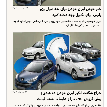
۲۸ اسفند ۱۴۰۳
خبر خوش ایران خودرو برای متقاضیان پژو
پارس |برای تکمیل وجه عجله کنید
ایران خودرو فراخوان مجدد متقاضیان خودروی پارس را براساس مجوز تداوم تولید
از سوی نهادهای ذی‌ربط آغاز کرد.
۲۲ اسفند ۱۴۰۲
حراج شگفت انگیز ایران خودرو دم عیدی |
پیش فروش 207، تارا و هایما با نصف قیمت
متقاضیان می‌توانند طی مدت ۱۰ روز با مراجعه به سایت فروش اینترنتی نسبت به