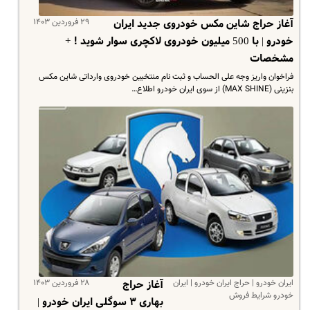
۲۹ فروردین ۱۴۰۳
آغاز حراج شاین مکس خودروی جدید ایران
خودرو | با 500 میلیون خودروی لاکچری سوار شوید ! +
مشخصات
فراخوان واریز وجه علی الحساب و ثبت نام منتخبین خودروی وارداتی شاین مکس
بنزینی (MAX SHINE) از سوی ایران خودرو اطلاع…
ایران خودرو | حراج ایران خودرو | ایران
۲۸ فروردین ۱۴۰۳
آغاز حراج
خودرو شرایط فروش
بهاری ۳ سوگلی ایران خودرو |