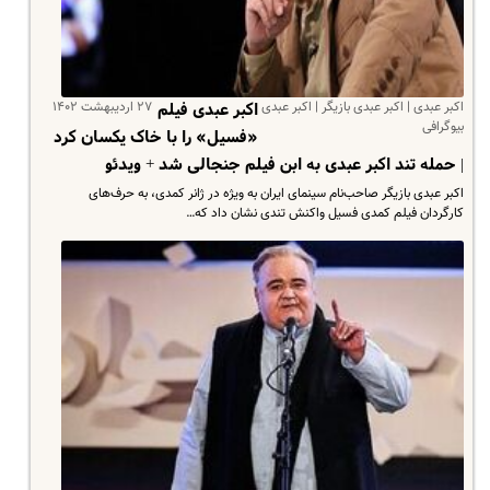
اکبر عبدی | اکبر عبدی بازیگر | اکبر عبدی
۲۷ اردیبهشت ۱۴۰۲
اکبر عبدی فیلم
بیوگرافی
«فسیل» را با خاک یکسان کرد
| حمله تند اکبر عبدی به ابن فیلم جنجالی شد + ویدئو
اکبر عبدی بازیگر صاحب‌نام سینمای ایران به ویژه در ژانر کمدی، به حرف‌های
کارگردان فیلم کمدی فسیل واکنش تندی نشان داد که…