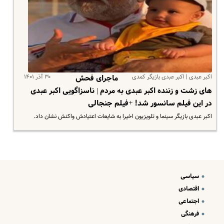
اکبر عبدی | اکبر عبدی بازیگر کمدی
۳۰ آذر ۱۴۰۱
ماجرای فحش
های زشت و زننده اکبر عبدی به مردم | ناسزاگویی اکبر عبدی
در این فیلم سانسور شد! +فیلم جنجالی
اکبر عبدی بازیگر سینما و تلویزیون اخیرا به شایعات اعتیادش واکنش نشان داد.
سیاسی
اقتصادی
اجتماعی
فرهنگی