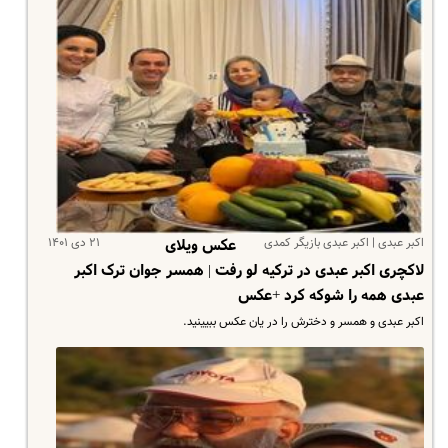
اکبر عبدی | اکبر عبدی بازیگر کمدی
۲۱ دی ۱۴۰۱
عکس ویلای
لاکچری اکبر عبدی در ترکیه لو رفت | همسر جوان ترک اکبر
عبدی همه را شوکه کرد +عکس
اکبر عبدی و همسر و دخترش را در یان عکس ببیینید.