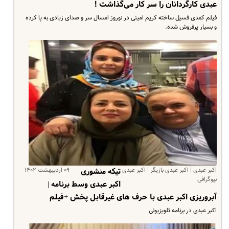
عبدی کارگردانان را سر کار می‌گذاشت !
فیلم کمدی فسیل ساخته کریم امینی در نوروز امسال سر و صدای زیادی به پا کرده
و بسیار پرفروش شده.
اکبر عبدی | اکبر عبدی بازیگر | اکبر عبدی
۰۹ اردیبهشت ۱۴۰۲
تیکه منشوری
بیوگرافی
اکبر عبدی وسط برنامه |
آبروریزی اکبر عبدی با حرف های غیرقابل پخش +فیلم
اکبر عبدی در برنامه تلویزیونی