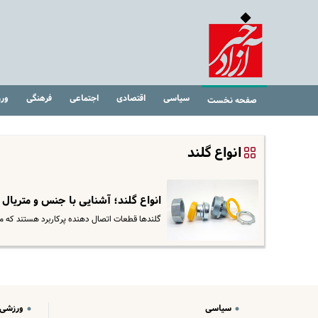
سیاسی
اقتصادی
اجتماعی
فرهنگی
ور
صفحه نخست
انواع گلند
انواع گلند؛ آشنایی با جنس و متریال
گلندها قطعات اتصال دهنده پرکاربرد هستند که میتو
سیاسی
ورزشی