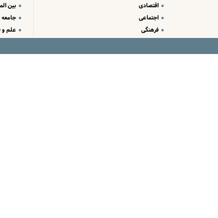
اقتصادی
بین الم
اجتماعی
جامعه
فرهنگی
علم و ف