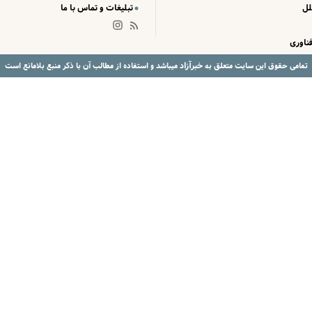
لل
تبلیغات و تماس با ما
ناوری
خبرآزاد
تمامی حقوق این سایت متعلق به
میباشد و استفاده از مطالب آن با ذکر منبع بلامانع است