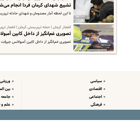
تشییع شهدای کرمان فردا انجام می‌شود | هویت ۷۰ درصد ش
تا این لحظه آمار مصدومان و شهدای حادثه تروریستی مسیر گلزار شهدای کرمان
انفجار کرمان | حمله تروریستی کرمان | انفجار ترو
تصویری غم‌انگیز از داخل کابین آمبو
تصویری غم‌انگیز از داخل کابین آمبولانس جیرفت
سیاسی
ورزشی
اقتصادی
بین الم
اجتماعی
جامعه
فرهنگی
علم و ف