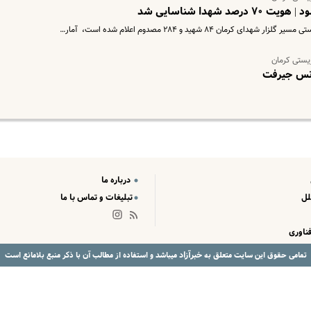
هدا شناسایی شد‌
 ۸۴ شهید و ۲۸۴ مصدوم اعلام شده است، ‌ آمار…
ریستی کرمان
لانس جیرفت
درباره ما
لل
تبلیغات و تماس با ما
ناوری
خبرآزاد
تمامی حقوق این سایت متعلق به
میباشد و استفاده از مطالب آن با ذکر منبع بلامانع است