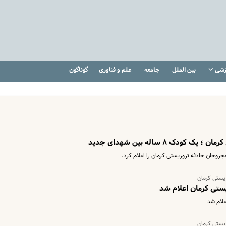
زشی
بین الملل
جامعه
علم و فناوری
گوناگون
دک ۸ ساله بین شهدای جدید
روحان حادثه تروریستی کرمان را اعلام کرد.
ریستی کرمان
ریستی کرمان