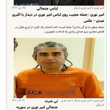
امیر نوری | امیر نوری بازیگر
۲۵ دی ۱۴۰۲
لباس جنجالی
امیر نوری | جمله عجیب روی لباس امیر نوری در دیدار با اکبری
عبدی + عکس
جمله چطور به تو گیر ندادن؟ جمله ایست که با انتشار یک کلیپ از ایرج ملکی در
فضای مجازی سرو صدای زیادی راه انداخت.تصویری…
امیر نوری | امیر نوری بازیگر | امیر نوری
۰۹ آذر ۱۴۰۱
تی شرت
اسرائیل
جنجالی امیر نوری در سوریه