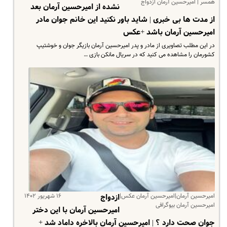
همسر | امیرحسین آرمان ازدواج
نشده از امیرحسین آرمان بعد
از مدت ها بی خبری | شاید باور نکنید این خانم جوان مادر
امیرحسین آرمان باشد +عکس
در این مطلب تصاویری از مادر و پدر امیرحسین آرمان بازیگر جوان و خوشتیپ
کشورمان را مشاهده می کنید که در سریال مانکن بازی …
امیرحسین آرمان|امیرحسین آرمان عکس|
۱۶ شهریور ۱۴۰۲
ازدواج
امیرحسین آرمان بیوگرافی
امیرحسین آرمان با این دختر
جوان صحت دارد ؟ | امیرحسین آرمان بالاخره داماد شد +