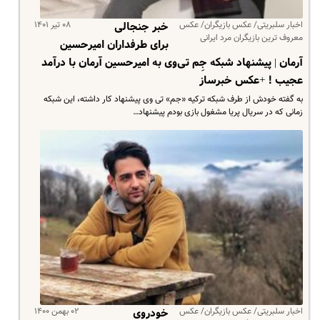
اخبار سلبریتی/ عکس بازیگران/ عکس
۰۸ تیر ۱۴۰۱
خبر جنجالی
معروف ترین بازیگران مرد ایرانی
برای طرفداران امیرحسین
آرمان | پیشنهاد شبکه جِم تی‌وی به امیرحسین آرمان با درآمد
عجیب ! +عکس خبرساز
به گفته خودش از طرف شبکه ترکیه «جم» تی وی پیشنهاد کار داشته، این شبکه
زمانی که در سریال پریا مشغول بازی بودم پیشنهاد…
اخبار سلبریتی/ عکس بازیگران/ عکس
۰۲ بهمن ۱۴۰۰
خودروی