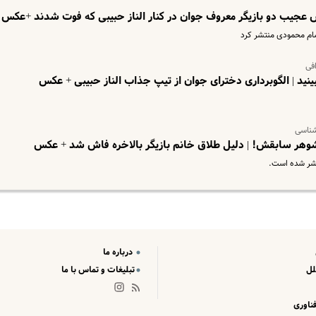
س عجیب دو بازیگر معروف جوان در کنار الناز حبیبی که فوت شدند +عکس
حسام محمودی منتشر کرد
افی
 ببینید | الگوبرداری دخترای جوان از تیپ جذاب الناز حبیبی + عکس
 شناسی
 شوهر سابقش! | دلیل طلاق خانم بازیگر بالاخره فاش شد + عکس
تشر شده است.
درباره ما
لل
تبلیغات و تماس با ما
ناوری