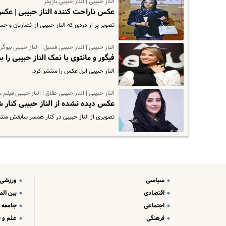
الناز حبیبی | الناز حبیبی بازیگر
عکس ناراحت کننده الناز حبیبی | عک
تصویر پر از دردی که الناز حبیبی از انصاریان و 
الناز حبیبی | الناز حبیبی فسیل | الناز حبیبی بیوگر
فیگور و مانتوی با نمک الناز حبیبی را
الناز حبیبی این عکس را منتشر کرد.
الناز حبیبی | الناز حبیبی طلاق | الناز حبیبی فیلم
عکس دیده نشده از الناز حبیبی کنار
تصویری از الناز حبیبی در کنار همسر سابقش من
سیاسی
ورزشی
اقتصادی
بین الم
اجتماعی
جامعه
فرهنگی
علم و ف