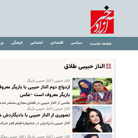
سیاسی
اقتصادی
اجتماعی
فرهنگی
ور
صفحه نخست
الناز حبیبی طلاق
الناز حبیبی | الناز حبیبی بازیگر
ازدواج دوم الناز حبیبی با بازیگر معر
بازیگر معروف است +عکس
عکسی از الناز حبیبی در فضای مجازی منتشر شده 
الناز حبیبی | الناز حبیبی بازیگر
تصویری از الناز حبیبی با بادیگاردش 
الناز حبیبی با برادرش در جشنواره فیلم فجر شرکت
الناز حبیبی | الناز حبیبی بازیگر | الناز حبیبی بیوگر