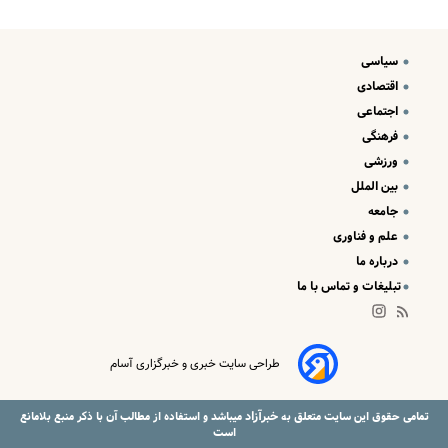
سیاسی
اقتصادی
اجتماعی
فرهنگی
ورزشی
بین الملل
جامعه
علم و فناوری
درباره ما
تبلیغات و تماس با ما
طراحی سایت خبری و خبرگزاری آسام
خبرآزاد
تمامی حقوق این سایت متعلق به
میباشد و استفاده از مطالب آن با ذکر منبع بلامانع
است