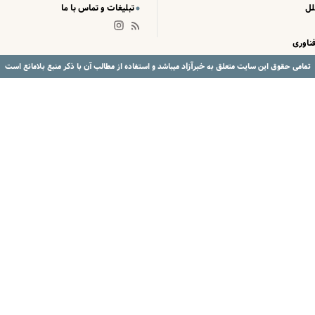
لل
تبلیغات و تماس با ما
ناوری
خبرآزاد
تمامی حقوق این سایت متعلق به
میباشد و استفاده از مطالب آن با ذکر منبع بلامانع است