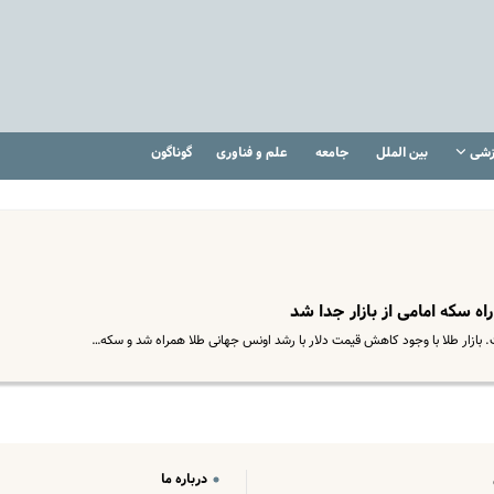
زشی
بین الملل
جامعه
علم و فناوری
گوناگون
. بازار طلا با وجود کاهش قیمت دلار با رشد اونس جهانی طلا همراه شد و سکه…
درباره ما