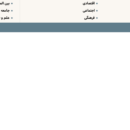
اقتصادی
بین الم
اجتماعی
جامعه
فرهنگی
علم و ف