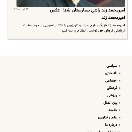
۱۶ تیر ۱۴۰۰
امیرمحمد زند راهی بیمارستان شد!+عکس
امیرمحمد زند
امیرمحمد زند بازیگر مطرح سینما و تلویزیون با انتشار تصویری از جواب مثبت
آزمایش کرونای خود نوشت : لطفا برام دعا کنید.
سیاسی
اقتصادی
اجتماعی
فرهنگی
ورزشی
بین الملل
جامعه
علم و فناوری
درباره ما