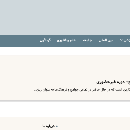
زشی
بین الملل
جامعه
علم و فناوری
گوناگون
ج+ دوره غیرحضوری
رکاربرد است که در حال حاضر در تمامی جوامع و فرهنگ‌ها به عنوان زبان…
درباره ما