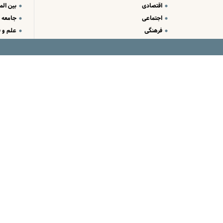
اقتصادی
بین الم
اجتماعی
جامعه
فرهنگی
علم و ف