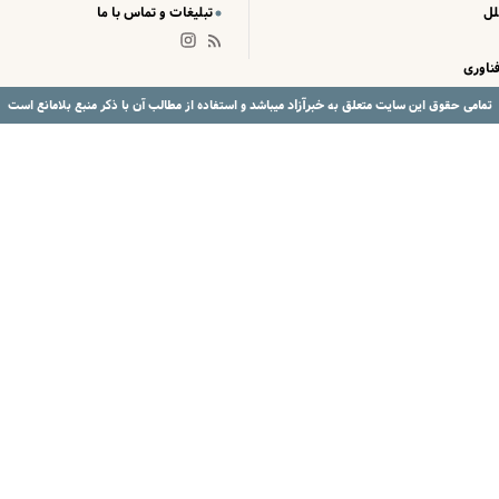
لل
تبلیغات و تماس با ما
ناوری
خبرآزاد
تمامی حقوق این سایت متعلق به
میباشد و استفاده از مطالب آن با ذکر منبع بلامانع است