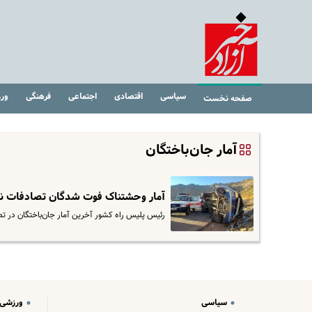
سیاسی
اقتصادی
اجتماعی
فرهنگی
ور
صفحه نخست
آمار جان‌باختگان
آمار وحشتناک فوت شدگان تصادفات نوروزی | تا امرو
رئیس پلیس راه کشور آخرین آمار جان‌باختگان در تص
سیاسی
ورزشی