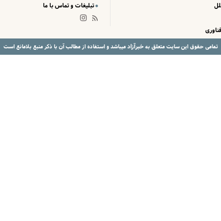
لل
تبلیغات و تماس با ما
ناوری
خبرآزاد
تمامی حقوق این سایت متعلق به
میباشد و استفاده از مطالب آن با ذکر منبع بلامانع است