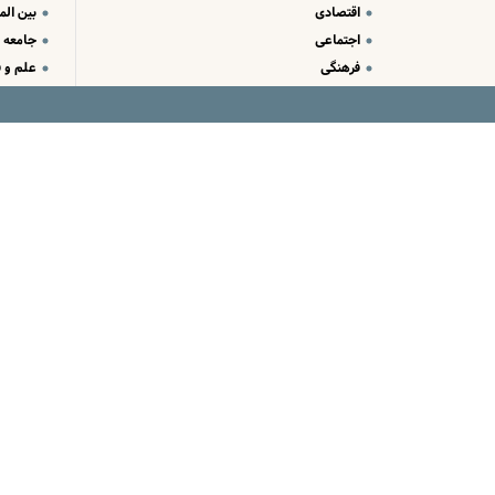
اقتصادی
بین الم
اجتماعی
جامعه
فرهنگی
علم و ف