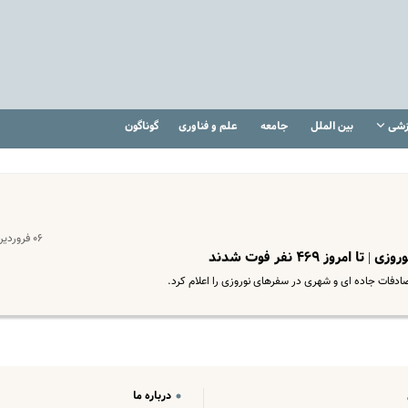
زشی
بین الملل
جامعه
علم و فناوری
گوناگون
۰۶ فروردین ۱۴۰۳
ز ۴۶۹ نفر فوت شدند
ادفات جاده ای و شهری در سفرهای نوروزی را اعلام کرد.
درباره ما