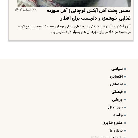
۲۲ اسفند ۱۴۰۲
دستور پخت آش آبکش قوچانی | آش سوزمه
غذایی خوشمزه و دلچسب برای افطار
آش آبکش یا آش سوزمه یکی از غذاهای محلی قوچان است که بسیار سریع تهیه
می‌شود؛ مواد لازم برای تهیه آن هم بسیار در دسترس و…
سیاسی
اقتصادی
اجتماعی
فرهنگی
ورزشی
بین الملل
جامعه
علم و فناوری
درباره ما