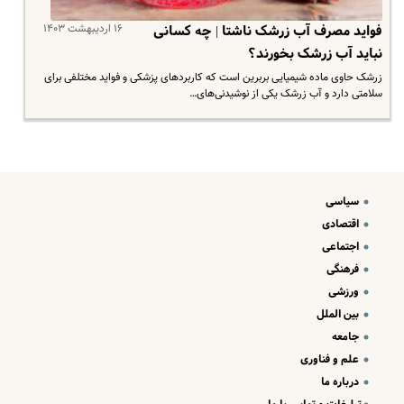
۱۶ اردیبهشت ۱۴۰۳
فواید مصرف آب زرشک ناشتا | چه کسانی
نباید آب زرشک بخورند؟
زرشک حاوی ماده شیمیایی بربرین است که کاربردهای پزشکی و فواید مختلفی برای
سلامتی دارد و آب زرشک یکی از نوشیدنی‌های…
سیاسی
اقتصادی
اجتماعی
فرهنگی
ورزشی
بین الملل
جامعه
علم و فناوری
درباره ما