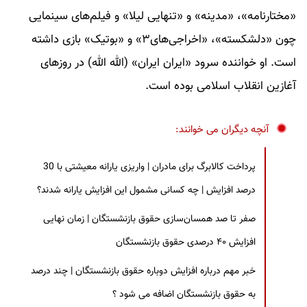
«مختارنامه»، «مدینه» و «تنهایی لیلا» و فیلم‌های سینمایی
چون «دلشکسته»، «اخراجی‌های۳» و «بوتیک» بازی داشته
است. او خواننده سرود «ایران ایران» (الله الله) در روزهای
آغازین انقلاب اسلامی بوده است.
آنچه دیگران می خوانند:
پرداخت کالابرگ برای مادران | واریزی یارانه معیشتی با 30
درصد افزایش | چه کسانی مشمول این افزایش یارانه شدند؟
صفر تا صد همسان‌سازی حقوق بازنشستگان | زمان نهایی
افزایش ۴۰ درصدی حقوق بازنشستگان
خبر مهم درباره افزایش دوباره حقوق بازنشستگان | چند درصد
به حقوق بازنشستگان اضافه می شود ؟