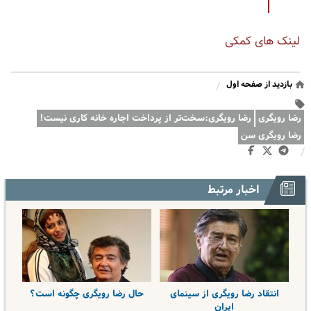
لینک های کمکی
بازدید از صفحه اول
/
رضا رویگری
رضا رویگری:سخت‌تر از پرداخت اجاره خانه کاری نیست!
رضا رویگری سن
/
اخبار مرتبط
انتقاد رضا رویگری از سینمای
حال رضا رویگری چگونه است؟
ایران