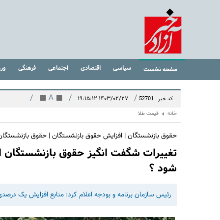
سیاسی
اقتصادی
اجتماعی
فرهنگی
ور
صفحه نخست
/
A
/
/
۱۴۰۳/۰۲/۲۷ ۱۹:۱۵:۱۲
کد خبر : 52701
خانه
قیمت طلا
حقوق بازنشستگان | افزایش حقوق بازنشستگان | حقوق بازنشستگان
تغییرات شگفت انگیز حقوق بازنشستگان از
شود ؟
​رئیس سازمان برنامه و بودجه اعلام کرد:‌ منابع افزایش یک در