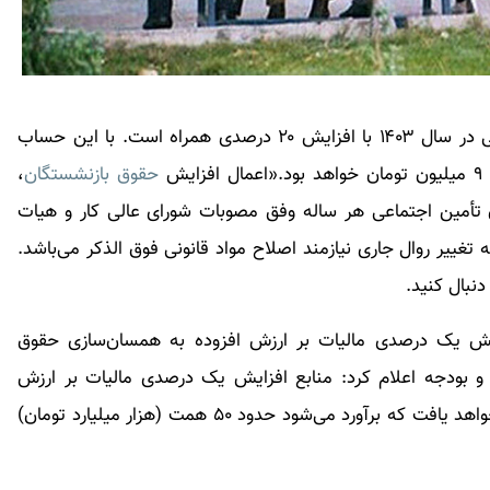
تامین اجتماعی در سال ۱۴۰۳ با افزایش ۲۰ درصدی همراه است. با این حساب
ش
حقوق بازنشستگان
،
ران سازمان در اجرای مواد ٩۶ و ١١١ قانون تأمین اجتماعی هر ساله وفق مصوبات شورای عالی کار و هیات
ییر روال جاری نیازمند اصلاح مواد قانونی فوق الذکر می‌باشد.
دنبال کنید.
فزایش یک درصدی مالیات بر ارزش افزوده به همسان‌سازی حقوق
 بودجه اعلام کرد:‌ منابع افزایش یک درصدی مالیات بر ارزش
افزوده به همسان‌سازی حقوق بازنشستگان اختصاص خواهد یافت که برآورد می‌شود حدود ۵۰ همت (هزار میلیارد تومان)