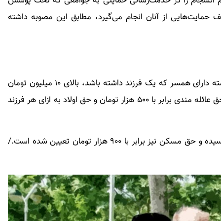
هم انسجام را در خدمت‌رسانی حمایتی به جوامعی که تحت پوشش
 حمایت‌هایی از آنان انجام می‌گیرد، مطابق این مصوبه داشته
بنابراین بر اساس افزایش ۳۵ درصدی، یک فرد بازنشسته دارای همسر که یک فرزند داشته باشد، بالای ۱۰ میلیون تومان
دریافتی خواهد داشت. گفتنی است که در سال ۱۴۰۳، حق عائله مندی برابر با ۵۰۰ هزار تومان و حق اولاد به ازای هر فرزند
همچنین بن کارگری به یک میلیون و ۴۰۰ هزار تومان رسیده و حق مسکن نیز برابر با ۹۰۰ هزار تومان تعیین شده است./