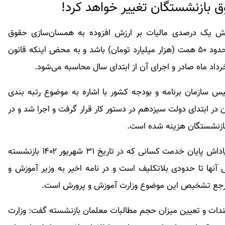
ق بازنشستگان تغییر خواهد کرد!
فزایش یک درصدی مالیات بر ارزش افزوده به همسان‌سازی حقوق
بازنشستگان اختصاص خواهد یافت که برآورد می‌شود حدود ۵۰ همت (هزار میلیارد تومان) باشد و به محض اینکه قانون
رداد ماه صادر و اجرای آن از ابتدای سال محاسبه می‌شود.
یس سازمان برنامه و بودجه کشور با اشاره به موضوع رتبه بندی
 در ابتدای دولت سیزدهم در دستور کار قرار گرفت و اجرا شد و در
وی در پاسخ به سوالی در رابطه با رتبه‌بندی معلمان و پاداش پایان خدمت کسانی که در تاریخ ۳۱ شهریور ۱۴۰۲ بازنشسته
ها تا حدودی بلاتکلیف است و در نامه اخیر به وزیر آموزش و
 مرجع تشخیص این موضوع وزارت آموزش و پرورش است.
ستندات و تعیین میزان حجم مطالبات معلمان بازنشسته گفت:‌ وزارت