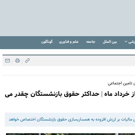
زشی
بین الملل
جامعه
علم و فناوری
گوناگون
/
/
 تامین اجتماعی
 خرداد ماه | حداکثر حقوق بازنشستگان چقدر می
صدی مالیات بر ارزش افزوده به همسان‌سازی حقوق بازنشستگان اختصاص خواهد