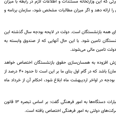
ی که این وزارتخانه مستندات و اطلاعات لازم در رابطه با میزان
ی را ارائه دهد و اگر میزان مطالبات مشخص شود، سازمان برنامه و
ی همه بازنشستگان است. دولت در لایحه بودجه سال گذشته این
ستگان تامین شود. با این حال آنهایی که از صندوق وابسته به
دولت تامین مالی می‌شوند.
ارزش افزوده به همسان‌سازی حقوق بازنشستگان اختصاص خواهد
یافت که برآورد می‌شود حدود ۵۰ همت (هزار میلیارد تومان) باشد که در گام اول بنای ما بر این است تا حدود ۴۰ درصد از
جه در اواخر اردیبهشت ماه ابلاغ شود، احکام آن از خرداد ماه
رئیس سازمان برنامه و بودجه با اشاره به اختصاص اعتبارات دستگاه‌ها به امور فرهنگی گفت: بر اساس تبصره ۱۳ قانون
 شرکت‌های دولتی به امور فرهنگی اختصاص یافته است.