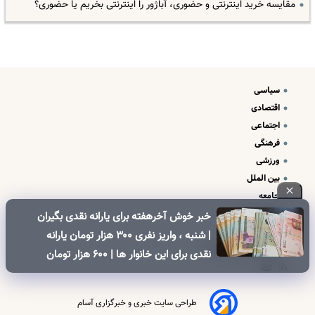
مقایسه خرید اینترنتی و حضوری، آباژور را اینترنتی بخریم یا حضوری؟
سیاسی
اقتصادی
اجتماعی
فرهنگی
ورزشی
بین الملل
جامعه
علم و فناوری
خبر خوش آخرهفته برای یارانه نقدی بگیران
درباره ما
| شنبه ، واریز نفری ۳۰۰ هزار تومان یارانه
تبلیغات و تماس با ما
نقدی برای این خانوار ها | ۶۰۰ هزار تومان
کالابرگ برای خانوارهای دارای فرزند
طراحی سایت خبری و خبرگزاری آسام