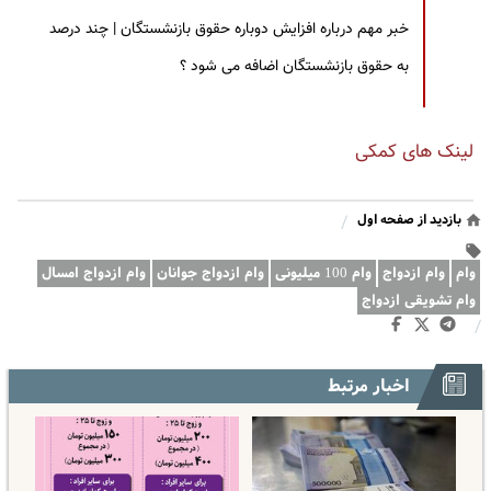
خبر مهم درباره افزایش دوباره حقوق بازنشستگان | چند درصد
به حقوق بازنشستگان اضافه می شود ؟
لینک های کمکی
بازدید از صفحه اول
/
وام
وام ازدواج
وام 100 میلیونی
وام ازدواج جوانان
وام ازدواج امسال
وام تشویقی ازدواج
/
اخبار مرتبط