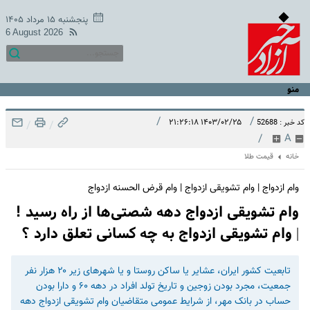
پنجشنبه ۱۵ مرداد ۱۴۰۵
6 August 2026
منو
/
/
۱۴۰۳/۰۲/۲۵ ۲۱:۲۶:۱۸
کد خبر : 52688
/
/
/
A
خانه
قیمت طلا
وام ازدواج | وام تشویقی ازدواج | وام قرض الحسنه ازدواج
وام تشویقی ازدواج دهه شصتی‌ها از راه رسید !
| وام تشویقی ازدواج به چه کسانی تعلق دارد ؟
تابعیت کشور ایران، عشایر یا ساکن روستا و یا شهرهای زیر ۲۰ هزار نفر
جمعیت، مجرد بودن زوجین و تاریخ تولد افراد در دهه ۶۰ و دارا بودن
حساب در بانک مهر، از شرایط عمومی متقاضیان وام تشویقی ازدواج دهه