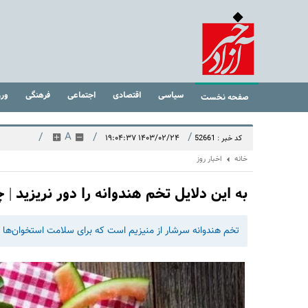
سیاسی
اقتصادی
اجتماعی
فرهنگی
ور
صفحه نخست
/
A
/
/
۱۴۰۳/۰۲/۲۴ ۱۹:۰۴:۳۷
کد خبر : 52661
خانه
اخبار روز
به این دلایل تخم هندوانه را دور نریزید |
تخم هندوانه سرشار از منیزیم است که برای سلامت استخوان‌ها 