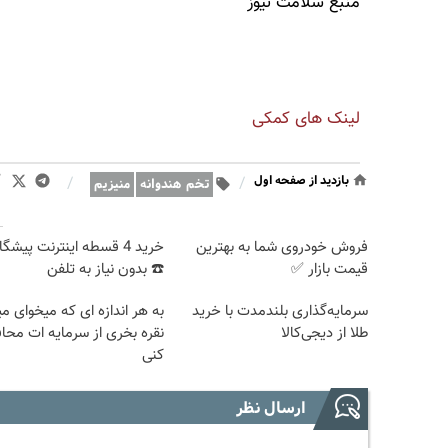
منبع سلامت نیوز
لینک های کمکی
بازدید از صفحه اول
/
/
تخم هندوانه
منیزیم
فروش خودروی شما به بهترین
خرید 4 قسطه اینترنت پیشگ
قیمت بازار ✅
☎️ بدون نیاز به تلفن
سرمایه‌گذاری بلندمدت با خرید
به هر اندازه ای که میخوای می
طلا از دیجی‌کالا
نقره بخری از سرمایه ات مح
کنی
ارسال نظر