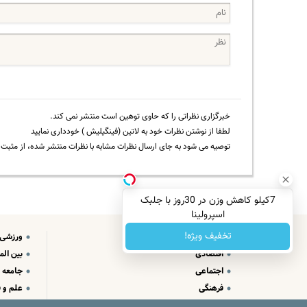
خبرگزاری نظراتی را که حاوی توهین است منتشر نمی کند.
لطفا از نوشتن نظرات خود به لاتین (فینگیلیش ) خودداری نمایید
توصیه می شود به جای ارسال نظرات مشابه با نظرات منتشر شده، از مثبت و
7کیلو کاهش وزن در 30روز با جلبک
اسپرولینا
تخفیف ویژه!
سیاسی
ورزشی
اقتصادی
بین الم
اجتماعی
جامعه
فرهنگی
علم و ف