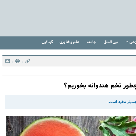
زشی
بین الملل
جامعه
علم و فناوری
گوناگون
/
/
 چطور تخم هندوانه بخوریم؟
بسیار مفید است.