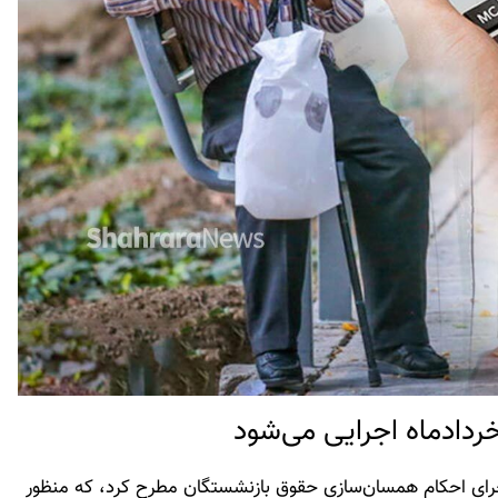
دادماه اجرایی می‌شود
اجرای احکام همسان‌سازی حقوق بازنشستگان مطرح کرد، که منظور