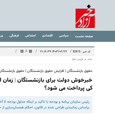
سیاسی
اقتصادی
اجتماعی
فرهنگی
ور
صفحه نخست
/
A
/
/
۱۴۰۳/۰۲/۲۶ ۲۱:۱۶:۳۹
کد خبر : 52615
خانه
قیمت طلا
حقوق بازنشستگان | افزایش حقوق بازنشستگان | حقوق بازنشستگان
کی پرداخت می شود؟
رئیس سازمان برنامه و بودجه با تاکید بر اینکه جداول بودجه ت
براساس زمانبندی طراحی شده در قانون، احکام همسان‌سازی از خرداد ماه اجرا و البته معقو