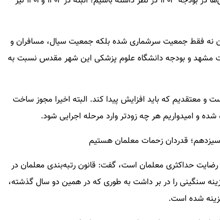
افزایش اعتبارات را با شیب تندتری نسبت به سایر بخش‌ها در بودجه ۱۴۰۳ در نظر داشته باشیم؛ البته در ۱۴۰۲ و ۱۴۰۱ نیز
مان نه فقط جمعیت سرشماری شده بلکه جمعیت سیال، مسافران و
اشت مشهد و بودجه دانشگاه علوم پزشکی این شهر مقدس نسبت به
 و معتقدیم که باید افزایش پیدا کند. البته اخیرا مجوز ساخت
شده و امیدواریم هر چه زودتر وارد مرحله اجرایی شود.
رضایت حداکثری معلمان است، گفت: قانون رتبه‌بندی معلمان در
ینه‌ سنگینی را در بر داشت به طوری که در همین دو سال گذشته،