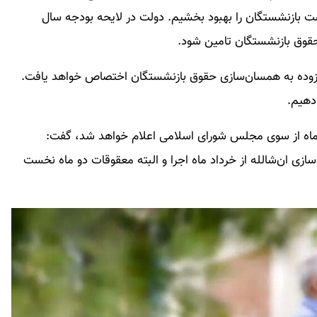
ت بازنشستگان را بهبود بخشیم. دولت در لایحه بودجه سال
قوق بازنشستگان تامین شود.
فزوده به همسان‌سازی حقوق بازنشستگان اختصاص خواهد یافت.
شت ماه از سوی مجلس شورای اسلامی اعلام خواهد شد، گفت:
زی ان‌شالله از خرداد ماه اجرا و البته معقوقات دو ماه نخست