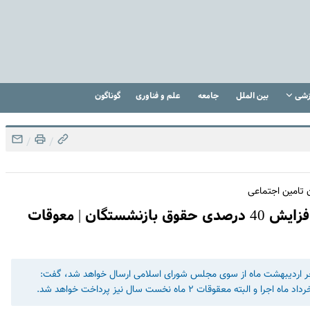
زشی
بین الملل
جامعه
علم و فناوری
گوناگون
/
/
 تامین اجتماعی
خبرخوش دولت برای بازنشستگان | زمان افزایش 40 درصدی حقوق بازنشستگان | معوقات
ا آخر اردیبهشت ماه از سوی مجلس شورای اسلامی ارسال خواهد شد، گفت:
قات ۲ ماه نخست سال نیز پرداخت خواهد شد.