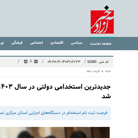
سیاسی
اقتصادی
اجتماعی
فرهنگی
ور
صفحه نخست
/
A
/
/
۱۴۰۳/۰۲/۲۳ ۰۹:۲۸:۴۱
کد خبر : 52583
خانه
قیمت طلا
شد
فرصت ثبت نام استخدام در دستگاه‌های اجرایی استان مرکزی تم