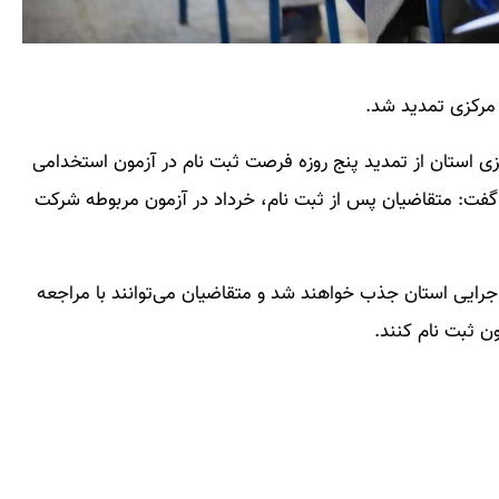
مرکزی تمدید شد.
زی استان از تمدید پنج روزه فرصت ثبت نام در آزمون استخدامی
۲۲ اردیبهشت خبر داد و گفت: متقاضیان پس از ثبت نام، خرداد در آزمون مربوطه شرکت
 نفر در پانزده دستگاه اجرایی استان جذب خواهند شد و متقاضیان می‌توانند با مراجعه