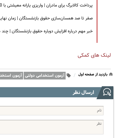
پرداخت کالابرگ برای مادران | واریزی یارانه معیشتی با 30 درصد افزایش | چه کسانی مشمول این افزایش یارانه شدند؟
صفر تا صد همسان‌سازی حقوق بازنشستگان | زمان نهایی افزایش ۴۰ درصدی حقو
خبر مهم درباره افزایش دوباره حقوق بازنشستگان | چند
لینک های کمکی
بازدید از صفحه اول
/
آزمون استخدامی دولتی
آزمون استخدا
ارسال نظر