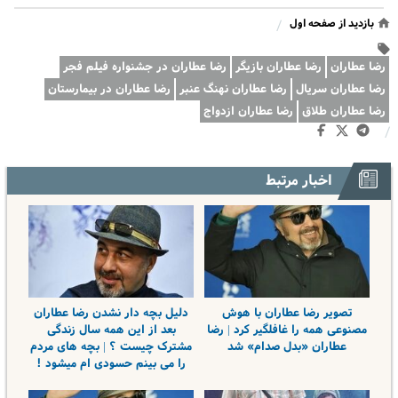
بازدید از صفحه اول
/
رضا عطاران
رضا عطاران بازیگر
رضا عطاران در جشنواره فیلم فجر
رضا عطاران سریال
رضا عطاران نهنگ عنبر
رضا عطاران در بیمارستان
رضا عطاران طلاق
رضا عطاران ازدواج
/
اخبار مرتبط
تصویر رضا عطاران با هوش
دلیل بچه دار نشدن رضا عطاران
مصنوعی همه را غافلگیر کرد | رضا
بعد از این همه سال زندگی
عطاران «بدل صدام» شد
مشترک چیست ؟ | بچه های مردم
را می بینم حسودی ام میشود !