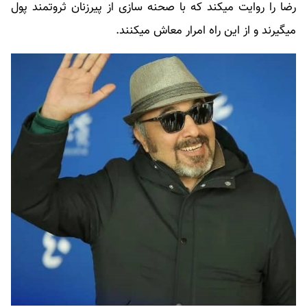
رضا را روایت میکند که با صحنه سازی از پیرزنان ثروتمند پول
میگیرند و از این راه امرار معاش میکنند.