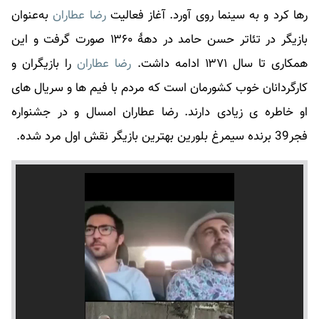
رها کرد و به سینما روی آورد. آغاز فعالیت
رضا عطاران
به‌عنوان
بازیگر در تئاتر حسن حامد در دههٔ ۱۳۶۰ صورت گرفت و این
همکاری تا سال ۱۳۷۱ ادامه داشت.
رضا عطاران
را بازیگران و
کارگردانان خوب کشورمان است که مردم با فیم ها و سریال های
او خاطره ی زیادی دارند.
رضا عطاران
امسال و در جشنواره
فجر39 برنده سیمرغ بلورین بهترین بازیگر نقش اول مرد شده.