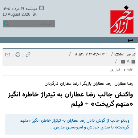
دوشنبه ۱۹ مرداد ۱۴۰۵
10 August 2026
منو
/
/
۱۴۰۳/۰۲/۲۲ ۱۶:۵۲:۱۳
کد خبر : 52567
/
/
/
A
خانه
اخبار روز
رضا عطاران | رضا عطاران بازیگر | رضا عطاران کارگردان
واکنش جالب رضا عطاران به تیتراژ خاطره‌ انگیز
«متهم گریخت» + فیلم
ویدئو جالب از گوش دادن رضا عطاران به تیتراژ خاطره‌ انگیز «متهم
گریخت» با صدای خودش و امیرحسین مدرس...