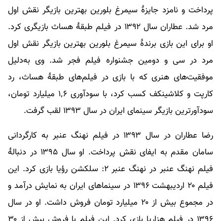
پرداخت و نامزد جایزهٔ سیمرغ بلورین بهترین بازیگر نقش اول
مرد شد. عطاران سال ۱۳۹۲ در فیلم طبقهٔ هساث بازیگری کرد.
او برای این بازی برندهٔ سیمرغ بلورین بهترین بازیگر نقش اول
مرد در سی و دومین جشنواره فیلم فجر شد. وی به‌دلیل
موفقیت‌های هنری که با بازی در فیلم‌های طبقهٔ هساث، رد
کارپت و کلاشینکف کسب کرد، با سودآوری ۱٬۶ میلیارد تومان،
سودآورترین بازیگر سینمای ایران در سال ۱۳۹۳ لقب گرفت.
رضا عطاران در سال ۱۳۹۳ در فیلم نهنگ عنبر به کارگردانی
سامان مقدم به ایفای نقش پرداخت. او سال ۱۳۹۵ در دنبالهٔ
فیلم نهنگ عنبر در نهنگ عنبر ۲: سلکشن رؤیا بازی کرد. این
فیلم ۲۰ اردیبهشت ۱۳۹۶ در سینماهای ایران به نمایش درآمد و
در مجموع بیش از ۲۰ میلیارد تومان فروش داشت. او در سال
۱۳۹۶ در فیلم هزارپا بازی کرد. این فیلم با فروش بیش از ۳۰