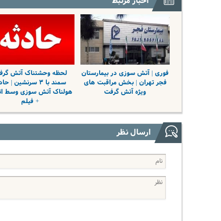
اخبار مرتبط
فوری | آتش سوزی در بیمارستان
لحظه وحشتناک آتش گرف
فجر تهران | بخش مراقبت های
سمند با ۳ سرنشین | حا
ویژه آتش گرفت
هولناک آتش سوزی وسط اتو
+ فیلم
ارسال نظر