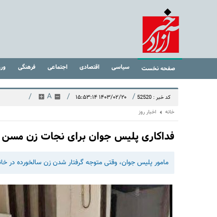
سیاسی
اقتصادی
اجتماعی
فرهنگی
ور
صفحه نخست
/
A
/
/
۱۴۰۳/۰۲/۲۰ ۱۵:۵۳:۱۴
کد خبر : 52520
خانه
اخبار روز
فداکاری پلیس جوان برای نجات زن مسن |
مامور پلیس جوان، وقتی متوجه گرفتار شدن زن سالخورده در خانه 