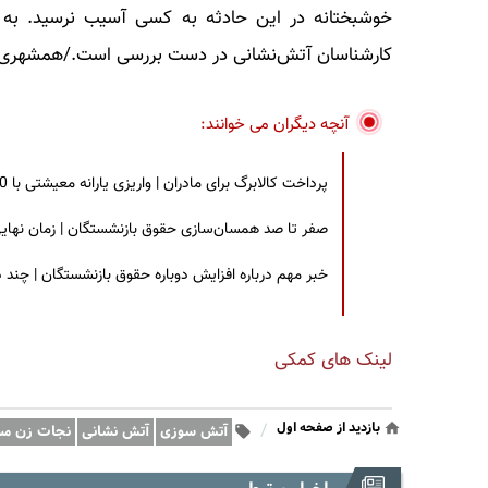
خوشبختانه در این حادثه به کسی آسیب نرسید. به 
کارشناسان آتش‌نشانی در دست بررسی است./همشهری
آنچه دیگران می خوانند:
پرداخت کالابرگ برای مادران | واریزی یارانه معیشتی با 30 درصد افزایش | چه کسانی مشمول این افزایش یارانه شدند؟
صفر تا صد همسان‌سازی حقوق بازنشستگان | زمان نهایی افزایش ۴۰ درصدی حقو
خبر مهم درباره افزایش دوباره حقوق بازنشستگان | چند
لینک های کمکی
بازدید از صفحه اول
/
آتش سوزی
آتش نشانی
نجات زن م