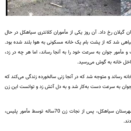
گیلان رخ داد. آن روز یکی از مأموران کلانتری سیاهکل در حال
یاهی شد که از پشت بام یک خانه مسکونی به هوا بلند شده بود.
 مأمور جوان به سرعت خود را به آنجا رساند، اما هر چه در زد،
داخل خانه به گوش می‌رسید.
نه رساند و متوجه شد که در آنجا زنی سالخورده زندگی می‌کند که
 جوان به سرعت دست به‌کار شد و به دل آتش زد و توانست این زن
به‌گفته سرهنگ محمدرضا رحمانی، فرمانده انتظامی شهرستان سیاهکل، پس از نجات زن 70ساله توسط مأمور پلیس،
ند.