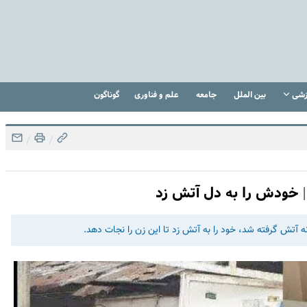
زشی
بین الملل
جامعه
علم و فناوری
گوناگون
/
/
 خودش را به دل آتش زد
آتش‌ گرفته شد، خود را به آتش زد تا این زن را نجات دهد.