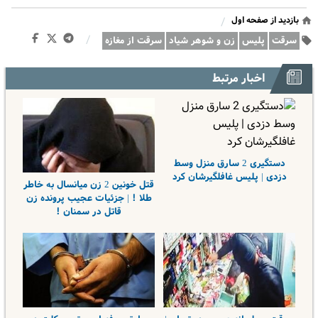
بازدید از صفحه اول
/
/
سرقت
پلیس
زن و شوهر شیاد
سرقت از مغازه
اخبار مرتبط
دستگیری 2 سارق منزل وسط
دزدی | پلیس غافلگیرشان کرد
قتل خونین 2 زن میانسال به خاطر
طلا ! | جزئیات عجیب پرونده زن
قاتل در سمنان !