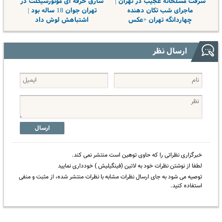
سرقت مسلحانه عجیب در تهران |
سارق حرفه ای موتورسیکلت در
ماجرای شب تکان دهنده‌
تهران جوان 18 ساله بود |
چهاردانگه تهران +عکس
اشتباهش لوش داد
ارسال نظر
ارسال
خبرگزاری نظراتی را که حاوی توهین است منتشر نمی کند.
لطفا از نوشتن نظرات خود به لاتین (فینگیلیش ) خودداری نمایید
توصیه می شود به جای ارسال نظرات مشابه با نظرات منتشر شده، از مثبت و منفی
استفاده کنید.