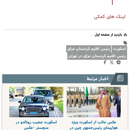
لینک های کمکی
بازدید از صفحه اول
/
اسکورت
رئیس اقلیم کردستان عراق
رئیس اقلیم کردستان عراق در تهران
/
اخبار مرتبط
عکس جالب از اسکورت ویژه
اسکورت عجیب رونالدو در
هواپیمای رئیس‌جمهور چین در
منچستر +عکس