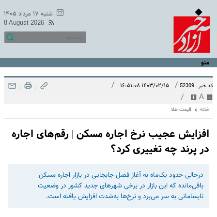
شنبه ۱۷ مرداد ۱۴۰۵
8 August 2026
منو
/
/
۱۴۰۳/۰۲/۱۵ ۱۶:۵۱:۰۸
کد خبر : 52309
/
/
/
A
خانه
قیمت طلا
افزایش عجیب نرخ اجاره مسکن | رقم‌های اجاره
در پرند چه تغییری کرد؟
درحالی حدود یک‌ماه به آغاز فصل جابجایی در بازار اجاره مسکن
باقی‌مانده که این بازار در برخی شهرهای جدید کشور در وضعیت
نابسامانی به سر می‌برد و نرخ‌ها به‌شدت افزایش یافته است.